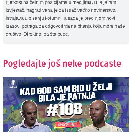
rijetkost na čelnim pozicijama u medijima. Bila je ratni
izvještač, nagrađivana je za istraživačko novinarstvo,
istrajava u pisanju kolumni, a sada je pred njom novi
izazov: potraga za odgovorima na pitanja koja more naše
društvo. Direktno, pa šta bude.
Pogledajte još neke podcaste