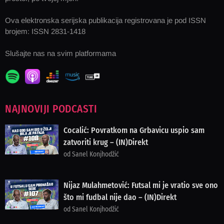
Ova elektronska serijska publikacija registrovana je pod ISSN
brojem: ISSN 2831-1418
Slušajte nas na svim platformama
NAJNOVIJI PODCASTI
Cocalić: Povratkom na Grbavicu uspio sam
zatvoriti krug – (IN)Direkt
od Sanel Konjhodžić
Nijaz Mulahmetović: Futsal mi je vratio sve ono
što mi fudbal nije dao – (IN)Direkt
od Sanel Konjhodžić