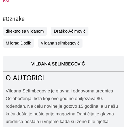
FM
.
#Oznake
direktno sa vildanom
Draško Aćimović
Milorad Dodik
vildana selimbegović
VILDANA SELIMBEGOVIĆ
O AUTORICI
Vildana Selimbegović je glavna i odgovorna urednica
Oslobođenja, lista koji ove godine obilježava 80.
rođendan. Na čelu novine je gotovo 15 godina, a u našu
kuću došla je nešto prije magazina Dani čija je glavna
urednica postala u vrijeme kada su žene bile rijetka