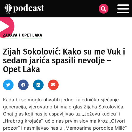
ZABAVA
/
OPET LAKA
Zijah Sokolović: Kako su me Vuk i
sedam jarića spasili nevolje –
Opet Laka
Kada bi se moglo uhvatiti jedno zajedničko sjećanje
generacija, vjerovatno bi imalo glas Zijaha Sokolovića.
Onaj glas koji nas je uspavljivao uz „Ježevu kućicu“ i
„Hrabrog krojača“, učio nas prvim slovima kroz „Otvori
prozor“ i nasmijavao nas u „Memoarima porodice Milić“.