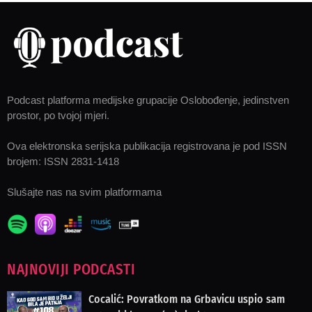
Podcast platforma medijske grupacije Oslobođenje, jedinstven
prostor, po tvojoj mjeri.
Ova elektronska serijska publikacija registrovana je pod ISSN
brojem: ISSN 2831-1418
Slušajte nas na svim platformama
NAJNOVIJI PODCASTI
Cocalić: Povratkom na Grbavicu uspio sam