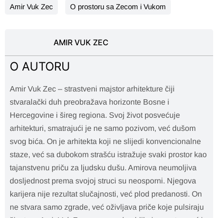
Amir Vuk Zec
O prostoru sa Zecom i Vukom
AMIR VUK ZEC
O AUTORU
Amir Vuk Zec – strastveni majstor arhitekture čiji
stvaralački duh preobražava horizonte Bosne i
Hercegovine i šireg regiona. Svoj život posvećuje
arhitekturi, smatrajući je ne samo pozivom, već dušom
svog bića. On je arhitekta koji ne slijedi konvencionalne
staze, već sa dubokom strašću istražuje svaki prostor kao
tajanstvenu priču za ljudsku dušu. Amirova neumoljiva
dosljednost prema svojoj struci su neosporni. Njegova
karijera nije rezultat slučajnosti, već plod predanosti. On
ne stvara samo zgrade, već oživljava priče koje pulsiraju