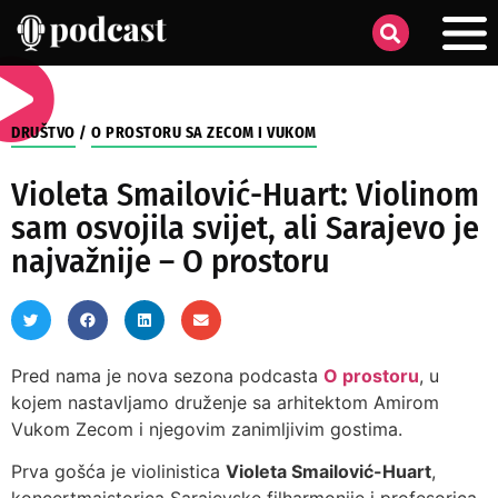
DRUŠTVO
/
O PROSTORU SA ZECOM I VUKOM
Violeta Smailović-Huart: Violinom
sam osvojila svijet, ali Sarajevo je
najvažnije – O prostoru
Pred nama je nova sezona podcasta
O prostoru
, u
kojem nastavljamo druženje sa arhitektom Amirom
Vukom Zecom i njegovim zanimljivim gostima.
Prva gošća je violinistica
Violeta Smailović-Huart
,