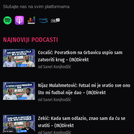
Slušajte nas na svim platformama
NAJNOVIJI PODCASTI
Cocalić: Povratkom na Grbavicu uspio sam
zatvoriti krug – (IN)Direkt
od Sanel Konjhodžić
Nijaz Mulahmetović: Futsal mi je vratio sve ono
što mi fudbal nije dao – (IN)Direkt
od Sanel Konjhodžić
Zekić: Kada sam odlazio, znao sam da ću se
vratiti – (IN)Direkt
od Sanel Konjhodžić