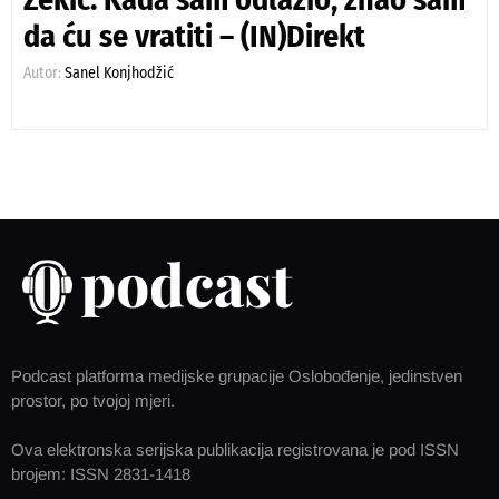
da ću se vratiti – (IN)Direkt
Autor:
Sanel Konjhodžić
Podcast platforma medijske grupacije Oslobođenje, jedinstven
prostor, po tvojoj mjeri.
Ova elektronska serijska publikacija registrovana je pod ISSN
brojem: ISSN 2831-1418