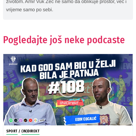
životom. Amir Vuk Zec ne samo da oblikuje prostor, već i
vrijeme samo po sebi.
Pogledajte još neke podcaste
SPORT
/
(IN)DIREKT