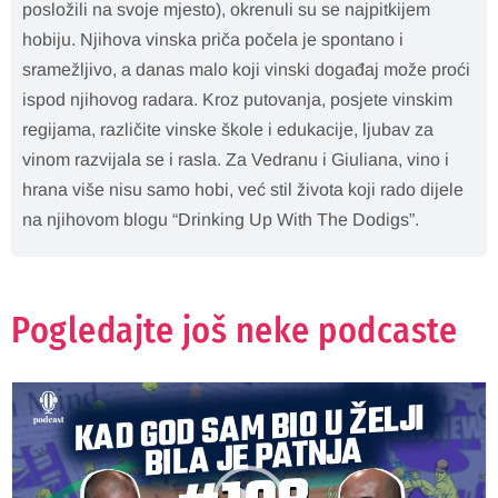
posložili na svoje mjesto), okrenuli su se najpitkijem
hobiju. Njihova vinska priča počela je spontano i
sramežljivo, a danas malo koji vinski događaj može proći
ispod njihovog radara. Kroz putovanja, posjete vinskim
regijama, različite vinske škole i edukacije, ljubav za
vinom razvijala se i rasla. Za Vedranu i Giuliana, vino i
hrana više nisu samo hobi, već stil života koji rado dijele
na njihovom blogu “Drinking Up With The Dodigs”.
Pogledajte još neke podcaste