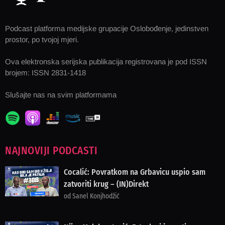
Podcast platforma medijske grupacije Oslobođenje, jedinstven
prostor, po tvojoj mjeri.
Ova elektronska serijska publikacija registrovana je pod ISSN
brojem: ISSN 2831-1418
Slušajte nas na svim platformama
NAJNOVIJI PODCASTI
Cocalić: Povratkom na Grbavicu uspio sam
zatvoriti krug – (IN)Direkt
od Sanel Konjhodžić