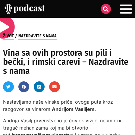
ŽIVOT
/
NAZDRAVITE S NAMA
Vina sa ovih prostora su pili i
bečki, i rimski carevi – Nazdravite
s nama
Nastavljamo naše vinske priče, ovoga puta kroz
razgovor sa vinarom
Andrijom Vasiljem
.
Andrija Vasilj prvenstveno je čovjek vizije, neumorni
tragač mehanizama kojima bi otvorio