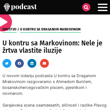
DRUŠTVO
/
U KONTRU SA DRAGANOM MARKOVINOM
U kontru sa Markovinom: Nele je
žrtva vlastite iluzije
U novom izdanju podcasta U kontru sa Draganom
Mrakovinom razgovaramo s Ahmedom Burićem,
bosanskohercegovačkim piscem, pjesnikom i
novinarom.
Sarajevska scena osamdesetih, sličnosti i razlike Plavog