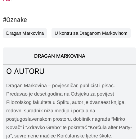
#Oznake
Dragan Markovina
U kontru sa Draganom Markovinom
DRAGAN MARKOVINA
O AUTORU
Dragan Markovina – povjesničar, publicist i pisac.
Predavao je deset godina na Odsjeku za povijest
Filozofskog fakulteta u Splitu, autor je dvanaest knjiga,
redovni suradnik niza medija i portala na
postjugoslavenskom prostoru, dobitnik nagrada “Mirko
Kovač” i “Zdravko Grebo” te pokretač “Korčula after Party-
ja”, suvremene inačice Korčulanske ljetne škole.