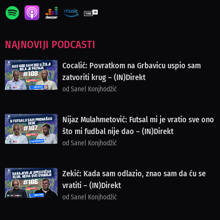
NAJNOVIJI PODCASTI
Cocalić: Povratkom na Grbavicu uspio sam
zatvoriti krug – (IN)Direkt
od Sanel Konjhodžić
Nijaz Mulahmetović: Futsal mi je vratio sve ono
što mi fudbal nije dao – (IN)Direkt
od Sanel Konjhodžić
Zekić: Kada sam odlazio, znao sam da ću se
vratiti – (IN)Direkt
od Sanel Konjhodžić