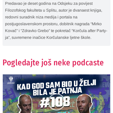
Predavao je deset godina na Odsjeku za povijest
Filozofskog fakulteta u Splitu, autor je dvanaest knjiga,
redovni suradnik niza medija i portala na
postjugoslavenskom prostoru, dobitnik nagrada “Mirko
Kovač” i “Zdravko Grebo” te pokretač “Korčula after Party-
ja”, suvremene inačice Korčulanske ljetne škole.
Pogledajte još neke podcaste