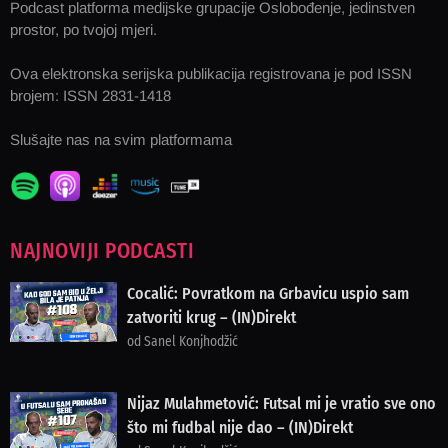
Podcast platforma medijske grupacije Oslobođenje, jedinstven
prostor, po tvojoj mjeri.
Ova elektronska serijska publikacija registrovana je pod ISSN
brojem: ISSN 2831-1418
Slušajte nas na svim platformama
NAJNOVIJI PODCASTI
Cocalić: Povratkom na Grbavicu uspio sam
zatvoriti krug – (IN)Direkt
od Sanel Konjhodžić
Nijaz Mulahmetović: Futsal mi je vratio sve ono
što mi fudbal nije dao – (IN)Direkt