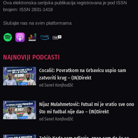
Ova elektronska serijska publikacija registrovana je pod ISSN
brojem: ISSN 2831-1418
Slušajte nas na svim platformama
NAJNOVIJI PODCASTI
Cocalić: Povratkom na Grbavicu uspio sam
zatvoriti krug – (IN)Direkt
od Sanel Konjhodžić
Nijaz Mulahmetović: Futsal mi je vratio sve ono
što mi fudbal nije dao – (IN)Direkt
od Sanel Konjhodžić