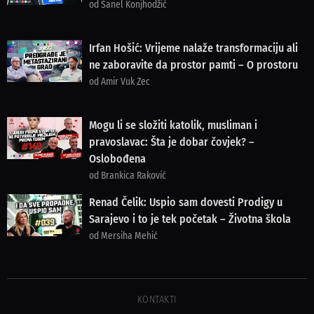
od Sanel Konjhodžić
Irfan Hošić: Vrijeme nalaže transformaciju ali
ne zaboravite da prostor pamti – O prostoru
od Amir Vuk Zec
Mogu li se složiti katolik, musliman i
pravoslavac: Šta je dobar čovjek? –
Oslobođena
od Brankica Raković
Renad Čelik: Uspio sam dovesti Prodigy u
Sarajevo i to je tek početak – Životna škola
od Mersiha Mehić
KONTAKTI