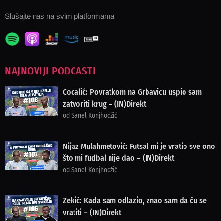
Slušajte nas na svim platformama
NAJNOVIJI PODCASTI
Cocalić: Povratkom na Grbavicu uspio sam
zatvoriti krug – (IN)Direkt
od Sanel Konjhodžić
Nijaz Mulahmetović: Futsal mi je vratio sve ono
što mi fudbal nije dao – (IN)Direkt
od Sanel Konjhodžić
Zekić: Kada sam odlazio, znao sam da ću se
vratiti – (IN)Direkt