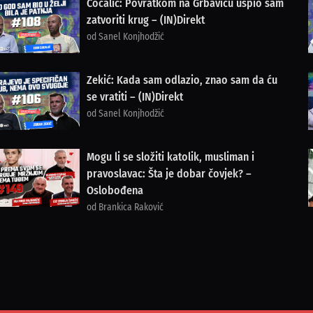
Cocalić: Povratkom na Grbavicu uspio sam
zatvoriti krug – (IN)Direkt
od Sanel Konjhodžić
Zekić: Kada sam odlazio, znao sam da ću
se vratiti – (IN)Direkt
od Sanel Konjhodžić
Mogu li se složiti katolik, musliman i
pravoslavac: Šta je dobar čovjek? –
Oslobođena
od Brankica Raković