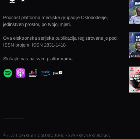
Podcast platforma medijske grupacije Oslobođenje,
jedinstven prostor, po tvojoj mjeri.
Ova elektronska serijska publikacija registrovana je pod
ISSN brojem: ISSN 2831-1418
Slušajte nas na svim platformama
©2023 COPYRIGHT OSLOBOĐENJE - SVA PRAVA PRIDRŽANA