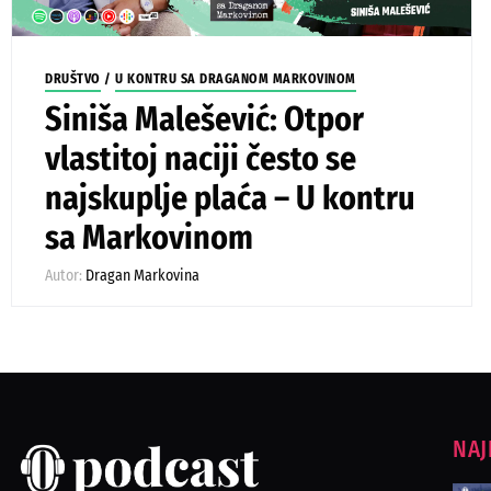
DRUŠTVO
/
U KONTRU SA DRAGANOM MARKOVINOM
Siniša Malešević: Otpor
vlastitoj naciji često se
najskuplje plaća – U kontru
sa Markovinom
Autor:
Dragan Markovina
NAJ