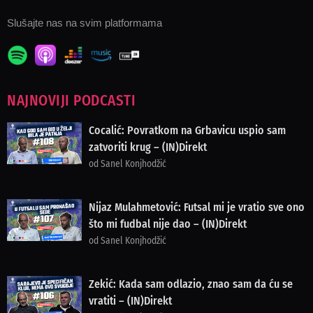
Slušajte nas na svim platformama
NAJNOVIJI PODCASTI
Cocalić: Povratkom na Grbavicu uspio sam
zatvoriti krug – (IN)Direkt
od Sanel Konjhodžić
Nijaz Mulahmetović: Futsal mi je vratio sve ono
što mi fudbal nije dao – (IN)Direkt
od Sanel Konjhodžić
Zekić: Kada sam odlazio, znao sam da ću se
vratiti – (IN)Direkt