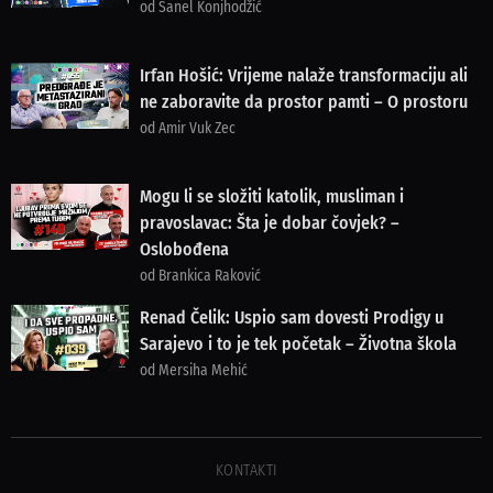
od Sanel Konjhodžić
Irfan Hošić: Vrijeme nalaže transformaciju ali
ne zaboravite da prostor pamti – O prostoru
od Amir Vuk Zec
Mogu li se složiti katolik, musliman i
pravoslavac: Šta je dobar čovjek? –
Oslobođena
od Brankica Raković
Renad Čelik: Uspio sam dovesti Prodigy u
Sarajevo i to je tek početak – Životna škola
od Mersiha Mehić
KONTAKTI