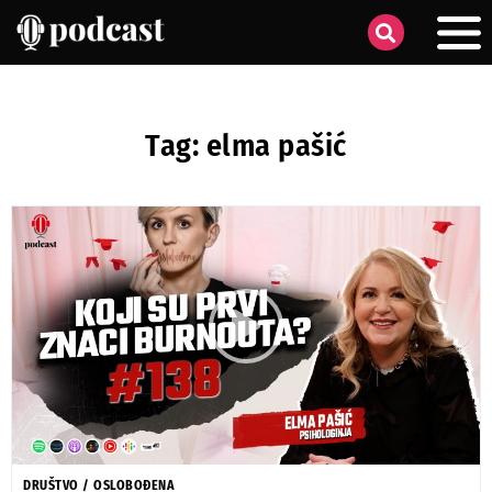
Tag: elma pašić
DRUŠTVO
/
OSLOBOĐENA