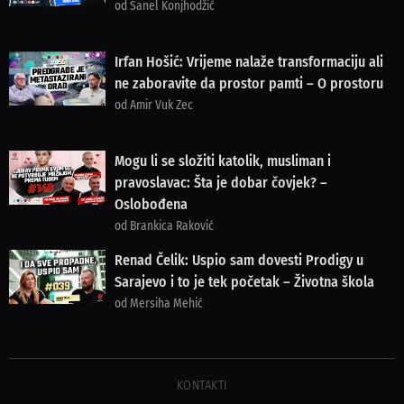
od Sanel Konjhodžić
Irfan Hošić: Vrijeme nalaže transformaciju ali
ne zaboravite da prostor pamti – O prostoru
od Amir Vuk Zec
Mogu li se složiti katolik, musliman i
pravoslavac: Šta je dobar čovjek? –
Oslobođena
od Brankica Raković
Renad Čelik: Uspio sam dovesti Prodigy u
Sarajevo i to je tek početak – Životna škola
od Mersiha Mehić
KONTAKTI