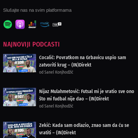
Slušajte nas na svim platformama
NAJNOVIJI PODCASTI
Cocalić: Povratkom na Grbavicu uspio sam
zatvoriti krug – (IN)Direkt
od Sanel Konjhodžić
Nijaz Mulahmetović: Futsal mi je vratio sve ono
što mi fudbal nije dao – (IN)Direkt
od Sanel Konjhodžić
Zekić: Kada sam odlazio, znao sam da ću se
vratiti – (IN)Direkt