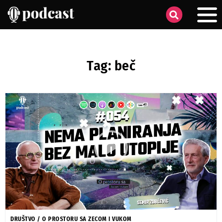
Tag: beč
DRUŠTVO
/
O PROSTORU SA ZECOM I VUKOM