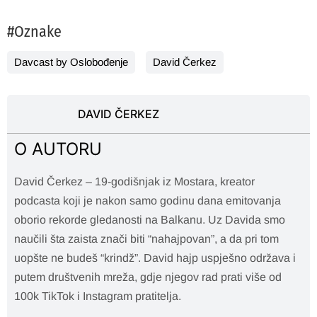
#Oznake
Davcast by Oslobođenje
David Čerkez
DAVID ČERKEZ
O AUTORU
David Čerkez – 19-godišnjak iz Mostara, kreator
podcasta koji je nakon samo godinu dana emitovanja
oborio rekorde gledanosti na Balkanu. Uz Davida smo
naučili šta zaista znači biti “nahajpovan”, a da pri tom
uopšte ne budeš “krindž”. David hajp uspješno održava i
putem društvenih mreža, gdje njegov rad prati više od
100k TikTok i Instagram pratitelja.