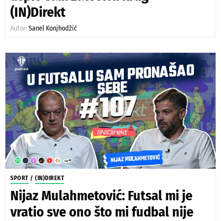
(IN)Direkt
Autor:
Sanel Konjhodžić
SPORT
/
(IN)DIREKT
Nijaz Mulahmetović: Futsal mi je
vratio sve ono što mi fudbal nije