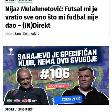
Nijaz Mulahmetović: Futsal mi je
vratio sve ono što mi fudbal nije
dao – (IN)Direkt
Autor:
Sanel Konjhodžić
SPORT
/
(IN)DIREKT