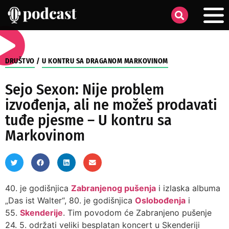
DRUŠTVO
/
U KONTRU SA DRAGANOM MARKOVINOM
Sejo Sexon: Nije problem
izvođenja, ali ne možeš prodavati
tuđe pjesme – U kontru sa
Markovinom
40. je godišnjica
Zabranjenog pušenja
i izlaska albuma
„Das ist Walter“, 80. je godišnjica
Oslobođenja
i
55.
Skenderije
. Tim povodom će Zabranjeno pušenje
24. 5. održati veliki besplatan koncert u Skenderiji