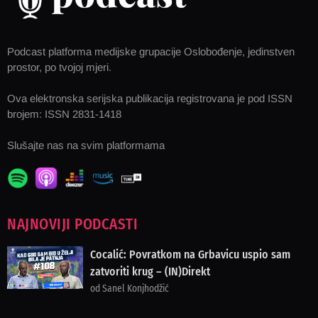
Podcast platforma medijske grupacije Oslobođenje, jedinstven
prostor, po tvojoj mjeri.
Ova elektronska serijska publikacija registrovana je pod ISSN
brojem: ISSN 2831-1418
Slušajte nas na svim platformama
NAJNOVIJI PODCASTI
Cocalić: Povratkom na Grbavicu uspio sam
zatvoriti krug – (IN)Direkt
od Sanel Konjhodžić