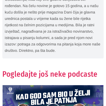
rođendan. Na čelu novine je gotovo 15 godina, a u našu
kuću došla je nešto prije magazina Dani čija je glavna
urednica postala u vrijeme kada su žene bile rijetka
rijetkost na čelnim pozicijama u medijima. Bila je ratni
izvještač, nagrađivana je za istraživačko novinarstvo,
istrajava u pisanju kolumni, a sada je pred njom novi
izazov: potraga za odgovorima na pitanja koja more naše
društvo. Direktno, pa šta bude.
Pogledajte još neke podcaste