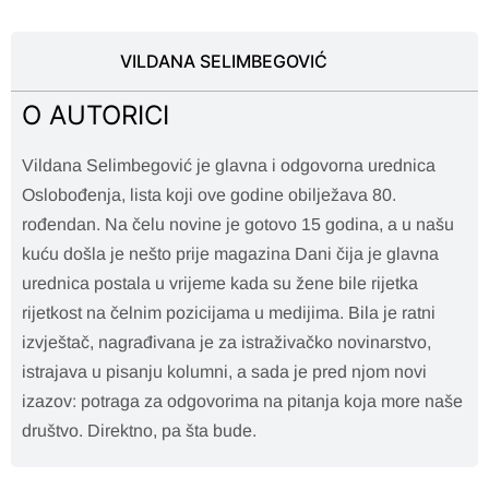
VILDANA SELIMBEGOVIĆ
O AUTORICI
Vildana Selimbegović je glavna i odgovorna urednica
Oslobođenja, lista koji ove godine obilježava 80.
rođendan. Na čelu novine je gotovo 15 godina, a u našu
kuću došla je nešto prije magazina Dani čija je glavna
urednica postala u vrijeme kada su žene bile rijetka
rijetkost na čelnim pozicijama u medijima. Bila je ratni
izvještač, nagrađivana je za istraživačko novinarstvo,
istrajava u pisanju kolumni, a sada je pred njom novi
izazov: potraga za odgovorima na pitanja koja more naše
društvo. Direktno, pa šta bude.