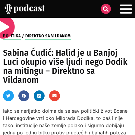
POLITIKA
/
DIREKTNO SA VILDANOM
Sabina Ćudić: Halid je u Banjoj
Luci okupio više ljudi nego Dodik
na mitingu – Direktno sa
Vildanom
Iako se nerijetko doima da se sav politički život Bosne
i Hercegovine vrti oko Milorada Dodika, to baš i nije
tako: institucije naše zemlje polako i sigurno dobijaju
jednu po jednu bitku protiv prijetećih i bahatih poteza