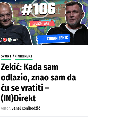
SPORT
/
(IN)DIREKT
Zekić: Kada sam
odlazio, znao sam da
ću se vratiti –
(IN)Direkt
Autor:
Sanel Konjhodžić