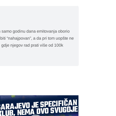
on samo godinu dana emitovanja oborio
biti “nahajpovan”, a da pri tom uopšte ne
 gdje njegov rad prati više od 100k