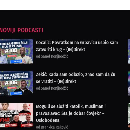
NOVIJI PODCASTI
Cocalić: Povratkom na Grbavicu uspio sam
zatvoriti krug – (IN)Direkt
od Sanel Konjhodžić
Zekić: Kada sam odlazio, znao sam da ću
se vratiti – (IN)Direkt
od Sanel Konjhodžić
Mogu li se složiti katolik, musliman i
pravoslavac: Šta je dobar čovjek? –
Oslobođena
od Brankica Raković