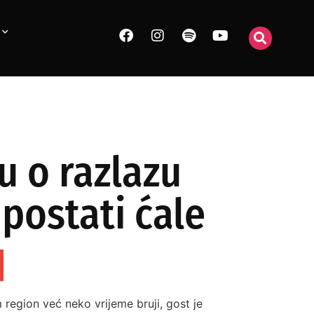
u o razlazu
postati ćale
 region već neko vrijeme bruji, gost je