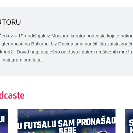
UTORU
erkez – 19-godišnjak iz Mostara, kreator podcasta koji je nak
 gledanosti na Balkanu. Uz Davida smo naučili šta zaista znači 
krindž”. David hajp uspješno održava i putem društvenih mreža,
 Instagram pratitelja.
odcaste