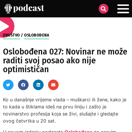
DRUŠTVO
/
OSLOBOĐENA
Oslobođena 027: Novinar ne može
raditi svoj posao ako nije
optimističan
Ko u današnje vrijeme vlada – muškarci ili žene, kako je
to kada u štiklama ideš na prvu liniju i zašto je
novinarstvo profesija koja se živi, slušajte i gledajte
ovog četvrtka u 20 sat.