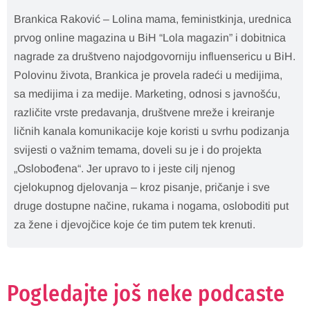
Brankica Raković – Lolina mama, feministkinja, urednica
prvog online magazina u BiH “Lola magazin” i dobitnica
nagrade za društveno najodgovorniju influensericu u BiH.
Polovinu života, Brankica je provela radeći u medijima,
sa medijima i za medije. Marketing, odnosi s javnošću,
različite vrste predavanja, društvene mreže i kreiranje
ličnih kanala komunikacije koje koristi u svrhu podizanja
svijesti o važnim temama, doveli su je i do projekta
„Oslobođena“. Jer upravo to i jeste cilj njenog
cjelokupnog djelovanja – kroz pisanje, pričanje i sve
druge dostupne načine, rukama i nogama, osloboditi put
za žene i djevojčice koje će tim putem tek krenuti.
Pogledajte još neke podcaste