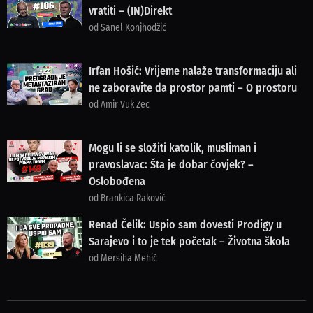
vratiti – (IN)Direkt
od Sanel Konjhodžić
Irfan Hošić: Vrijeme nalaže transformaciju ali
ne zaboravite da prostor pamti – O prostoru
od Amir Vuk Zec
Mogu li se složiti katolik, musliman i
pravoslavac: Šta je dobar čovjek? –
Oslobođena
od Brankica Raković
Renad Čelik: Uspio sam dovesti Prodigy u
Sarajevo i to je tek početak – Životna škola
od Mersiha Mehić