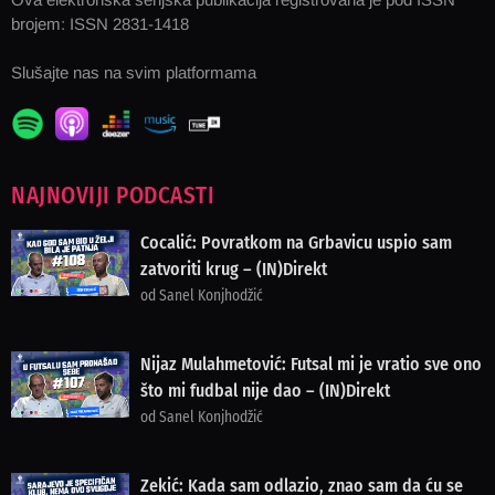
brojem: ISSN 2831-1418
Slušajte nas na svim platformama
NAJNOVIJI PODCASTI
Cocalić: Povratkom na Grbavicu uspio sam
zatvoriti krug – (IN)Direkt
od Sanel Konjhodžić
Nijaz Mulahmetović: Futsal mi je vratio sve ono
što mi fudbal nije dao – (IN)Direkt
od Sanel Konjhodžić
Zekić: Kada sam odlazio, znao sam da ću se