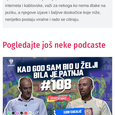
interneta i kablovske, važi za nekoga ko nema dlake na
jeziku, a njegove izjave i šaljive doskočice koje niže,
nerijetko postaju viralne i rado se citiraju.
Pogledajte još neke podcaste