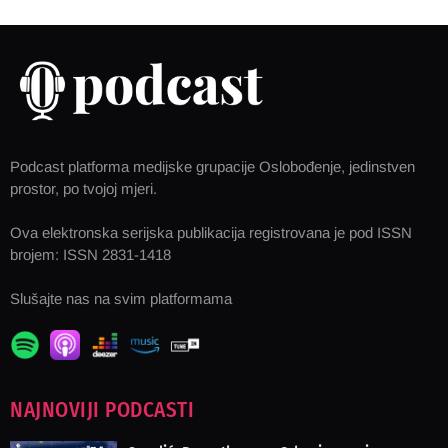
Podcast platforma medijske grupacije Oslobođenje, jedinstven
prostor, po tvojoj mjeri.
Ova elektronska serijska publikacija registrovana je pod ISSN
brojem: ISSN 2831-1418
Slušajte nas na svim platformama
NAJNOVIJI PODCASTI