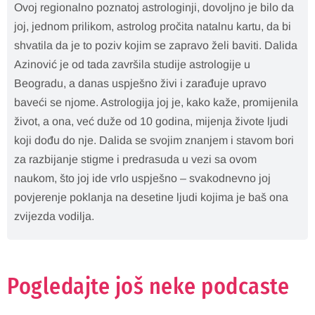
Ovoj regionalno poznatoj astrologinji, dovoljno je bilo da
joj, jednom prilikom, astrolog pročita natalnu kartu, da bi
shvatila da je to poziv kojim se zapravo želi baviti. Dalida
Azinović je od tada završila studije astrologije u
Beogradu, a danas uspješno živi i zarađuje upravo
baveći se njome. Astrologija joj je, kako kaže, promijenila
život, a ona, već duže od 10 godina, mijenja živote ljudi
koji dođu do nje. Dalida se svojim znanjem i stavom bori
za razbijanje stigme i predrasuda u vezi sa ovom
naukom, što joj ide vrlo uspješno – svakodnevno joj
povjerenje poklanja na desetine ljudi kojima je baš ona
zvijezda vodilja.
Pogledajte još neke podcaste