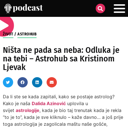
ŽIVOT
/
ASTROHUB
Ništa ne pada sa neba: Odluka je
na tebi – Astrohub sa Kristinom
Ljevak
Da li ste se kada zapitali, kako se postaje astrolog?
Kako je naša
Dalida Azinović
uplovila u
svijet
astrologije
, kada je bio taj trenutak kada je rekla
“to je to”, kada je sve kliknulo – kaže davno… a još prije
toga astrologija je zagolicala maštu naše gošće,