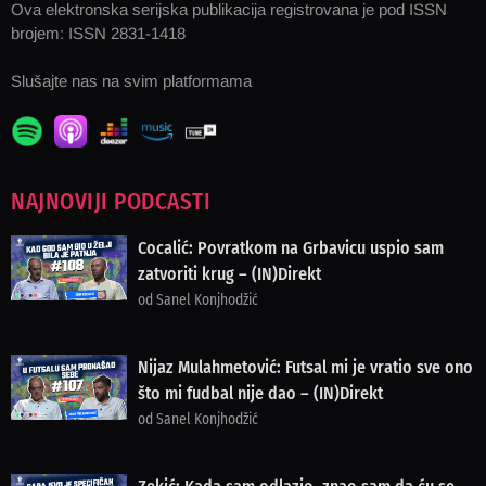
Ova elektronska serijska publikacija registrovana je pod ISSN
brojem: ISSN 2831-1418
Slušajte nas na svim platformama
NAJNOVIJI PODCASTI
Cocalić: Povratkom na Grbavicu uspio sam
zatvoriti krug – (IN)Direkt
od Sanel Konjhodžić
Nijaz Mulahmetović: Futsal mi je vratio sve ono
što mi fudbal nije dao – (IN)Direkt
od Sanel Konjhodžić