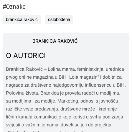
#Oznake
brankica raković
oslobođena
BRANKICA RAKOVIĆ
O AUTORICI
Brankica Raković – Lolina mama, feministkinja, urednica
prvog online magazina u BiH “Lola magazin” i dobitnica
nagrade za društveno najodgovorniju influensericu u BiH.
Polovinu života, Brankica je provela radeći u medijima,
sa medijima i za medije. Marketing, odnosi s javnošću,
različite vrste predavanja, društvene mreže i kreiranje
ličnih kanala komunikacije koje koristi u svrhu podizanja
svijesti o važnim temama, doveli su je i do projekta