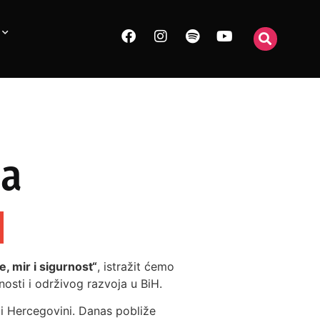
na
 mir i sigurnost“
, istražit ćemo
osti i održivog razvoja u BiH.
i Hercegovini. Danas pobliže