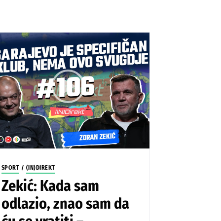
SPORT
/
(IN)DIREKT
Zekić: Kada sam
odlazio, znao sam da