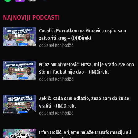
NAJNOVIJI PODCASTI
Cocalić: Povratkom na Grbavicu uspio sam
zatvoriti krug – (IN)Direkt
od Sanel Konjhodžić
Nijaz Mulahmetović: Futsal mi je vratio sve ono
što mi fudbal nije dao – (IN)Direkt
od Sanel Konjhodžić
Zekić: Kada sam odlazio, znao sam da ću se
vratiti – (IN)Direkt
od Sanel Konjhodžić
Irfan Hošić: Vrijeme nalaže transformaciju ali