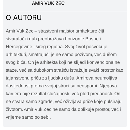
AMIR VUK ZEC
O AUTORU
Amir Vuk Zec – strastveni majstor arhitekture čiji
stvaralački duh preobražava horizonte Bosne i
Hercegovine i šireg regiona. Svoj život posvećuje
arhitekturi, smatrajući je ne samo pozivom, već dušom
svog bića. On je arhitekta koji ne slijedi konvencionalne
staze, već sa dubokom strašću istražuje svaki prostor kao
tajanstvenu priču za ljudsku dušu. Amirova neumoljiva
dosljednost prema svojoj struci su neosporni. Njegova
karijera nije rezultat slučajnosti, već plod predanosti. On
ne stvara samo zgrade, već oživljava priče koje pulsiraju
životom. Amir Vuk Zec ne samo da oblikuje prostor, već i
vrijeme samo po sebi.