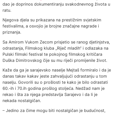
dao je doprinos dokumentiranju svakodnevnog života u
ratu.
Njegova djela su prikazana na prestižnim svjetskim
festivalima, a osvojio je brojne značajne nagrade i
priznanja.
Sa Amirom Vukom Zecom prisjetio se ranog djetinjstva,
odrastanja, Filmskog kluba „Riječ mladih“ i odlazaka na
Pulski filmski festival te pokojnog filmskog kritičara
Duška Dimitrovskog čije su mu riječi promijenile život.
Kaže da ga je sarajevsko naselje Mejtaš formiralo i da je
danas takav kakav jeste zahvaljujući odrastanju u tom
naselju. Govorili su o prošlosti te kako je bilo odrastati
60.-ih i 70.ih godina prošlog stoljeća. Nedžad nam je
rekao i šta za njega predstavlja Sarajevo i da li je
nekada nostalgičan.
– Jedino za čime mogu biti nostalgičan je budućnost,