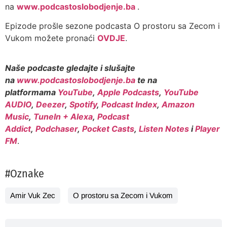
na
www.podcastoslobodjenje.ba
.
Epizode prošle sezone podcasta O prostoru sa Zecom i
Vukom možete pronaći
OVDJE
.
Naše podcaste gledajte i slušajte
na
www.podcastoslobodjenje.ba
te na
platformama
YouTube
,
Apple Podcasts
,
YouTube
AUDIO
,
Deezer
,
Spotify
,
Podcast Index
,
Amazon
Music
,
TuneIn + Alexa
,
Podcast
Addict
,
Podchaser
,
Pocket Casts
,
Listen Notes
i
Player
FM
.
#Oznake
Amir Vuk Zec
O prostoru sa Zecom i Vukom