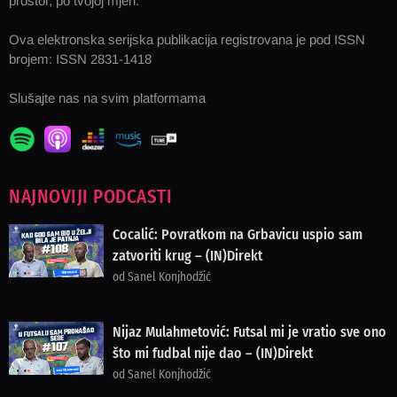
prostor, po tvojoj mjeri.
Ova elektronska serijska publikacija registrovana je pod ISSN
brojem: ISSN 2831-1418
Slušajte nas na svim platformama
NAJNOVIJI PODCASTI
Cocalić: Povratkom na Grbavicu uspio sam
zatvoriti krug – (IN)Direkt
od Sanel Konjhodžić
Nijaz Mulahmetović: Futsal mi je vratio sve ono
što mi fudbal nije dao – (IN)Direkt
od Sanel Konjhodžić