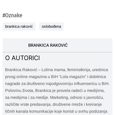
#Oznake
brankica raković
oslobođena
BRANKICA RAKOVIĆ
O AUTORICI
Brankica Raković – Lolina mama, feministkinja, urednica
prvog online magazina u BiH “Lola magazin” i dobitnica
nagrade za društveno najodgovorniju influensericu u BiH.
Polovinu života, Brankica je provela radeći u medijima,
sa medijima i za medije. Marketing, odnosi s javnošću,
različite vrste predavanja, društvene mreže i kreiranje
ličnih kanala komunikacije koje koristi u svrhu podizanja