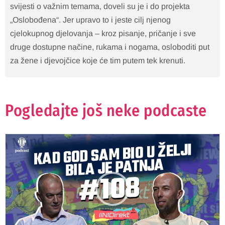
svijesti o važnim temama, doveli su je i do projekta
„Oslobođena“. Jer upravo to i jeste cilj njenog
cjelokupnog djelovanja – kroz pisanje, pričanje i sve
druge dostupne načine, rukama i nogama, osloboditi put
za žene i djevojčice koje će tim putem tek krenuti.
Pogledajte još neke podcaste