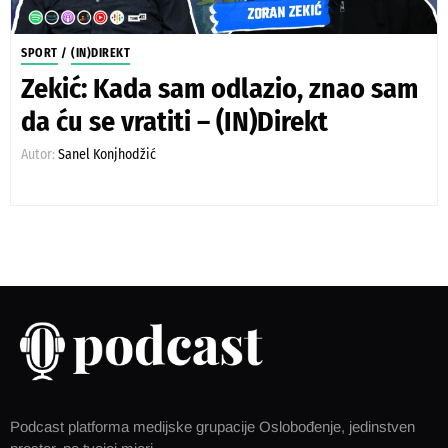
SPORT
/
(IN)DIREKT
Zekić: Kada sam odlazio, znao sam
da ću se vratiti – (IN)Direkt
Autor:
Sanel Konjhodžić
Podcast platforma medijske grupacije Oslobođenje, jedinstven