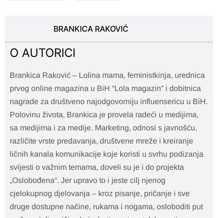
BRANKICA RAKOVIĆ
O AUTORICI
Brankica Raković – Lolina mama, feministkinja, urednica
prvog online magazina u BiH “Lola magazin” i dobitnica
nagrade za društveno najodgovorniju influensericu u BiH.
Polovinu života, Brankica je provela radeći u medijima,
sa medijima i za medije. Marketing, odnosi s javnošću,
različite vrste predavanja, društvene mreže i kreiranje
ličnih kanala komunikacije koje koristi u svrhu podizanja
svijesti o važnim temama, doveli su je i do projekta
„Oslobođena“. Jer upravo to i jeste cilj njenog
cjelokupnog djelovanja – kroz pisanje, pričanje i sve
druge dostupne načine, rukama i nogama, osloboditi put