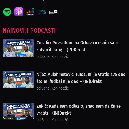
NAJNOVIJI PODCASTI
Cocalić: Povratkom na Grbavicu uspio sam
zatvoriti krug – (IN)Direkt
od Sanel Konjhodžić
Nijaz Mulahmetović: Futsal mi je vratio sve ono
što mi fudbal nije dao – (IN)Direkt
od Sanel Konjhodžić
Zekić: Kada sam odlazio, znao sam da ću se
vratiti – (IN)Direkt
od Sanel Konjhodžić