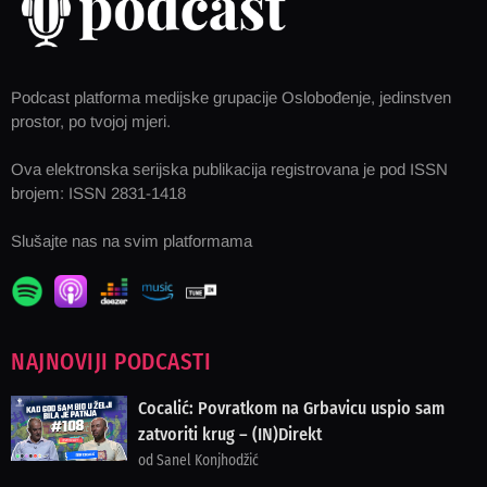
Podcast platforma medijske grupacije Oslobođenje, jedinstven
prostor, po tvojoj mjeri.
Ova elektronska serijska publikacija registrovana je pod ISSN
brojem: ISSN 2831-1418
Slušajte nas na svim platformama
NAJNOVIJI PODCASTI
Cocalić: Povratkom na Grbavicu uspio sam
zatvoriti krug – (IN)Direkt
od Sanel Konjhodžić