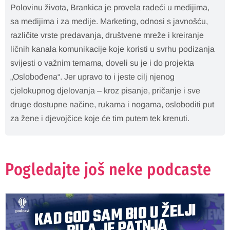
Polovinu života, Brankica je provela radeći u medijima,
sa medijima i za medije. Marketing, odnosi s javnošću,
različite vrste predavanja, društvene mreže i kreiranje
ličnih kanala komunikacije koje koristi u svrhu podizanja
svijesti o važnim temama, doveli su je i do projekta
„Oslobođena“. Jer upravo to i jeste cilj njenog
cjelokupnog djelovanja – kroz pisanje, pričanje i sve
druge dostupne načine, rukama i nogama, osloboditi put
za žene i djevojčice koje će tim putem tek krenuti.
Pogledajte još neke podcaste