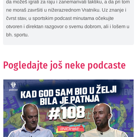
da možeš igrati za raju i zanemarivati taktiku, a da pri tom
ne moraš završiti u nižerazrednom Vratniku. Uz znanje i
čvrst stav, u sportskim podcast minutama očekujte
otvoren i direktan razgovor o svemu dobrom, ali i lošem u
bh. sportu.
Pogledajte još neke podcaste