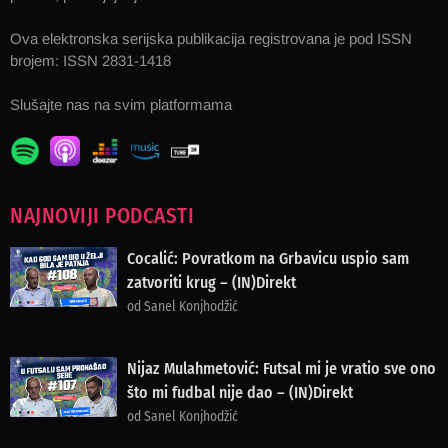
Ova elektronska serijska publikacija registrovana je pod ISSN
brojem: ISSN 2831-1418
Slušajte nas na svim platformama
NAJNOVIJI PODCASTI
Cocalić: Povratkom na Grbavicu uspio sam
zatvoriti krug – (IN)Direkt
od Sanel Konjhodžić
Nijaz Mulahmetović: Futsal mi je vratio sve ono
što mi fudbal nije dao – (IN)Direkt
od Sanel Konjhodžić