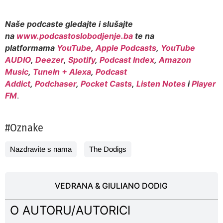
Naše podcaste gledajte i slušajte
na
www.podcastoslobodjenje.ba
te na
platformama
YouTube
,
Apple Podcasts
,
YouTube
AUDIO
,
Deezer
,
Spotify
,
Podcast Index
,
Amazon
Music
,
TuneIn + Alexa
,
Podcast
Addict
,
Podchaser
,
Pocket Casts
,
Listen Notes
i
Player
FM
.
#Oznake
Nazdravite s nama
The Dodigs
VEDRANA & GIULIANO DODIG
O AUTORU/AUTORICI