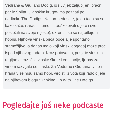
Vedrana & Giuliano Dodig, još uvijek zaljubljeni bračni
par iz Splita, u vinskim krugovima poznati po
nadimku The Dodigs. Nakon pedesete, (a do tada su se,
kako kažu, naradili i umorili, odškolovali dijete i sve
posložili na svoje mjesto), okrenuli su se najpitkijem
hobiju. Njihova vinska priča počela je spontano i
sramežljivo, a danas malo koji vinski događaj može proći
ispod njihovog radara. Kroz putovanja, posjete vinskim
regijama, različite vinske škole i edukacije, ljubav za
vinom razvijala se i rasla. Za Vedranu i Giuliana, vino i
hrana više nisu samo hobi, već stil života koji rado dijele
na njihovom blogu “Drinking Up With The Dodigs”.
Pogledajte još neke podcaste