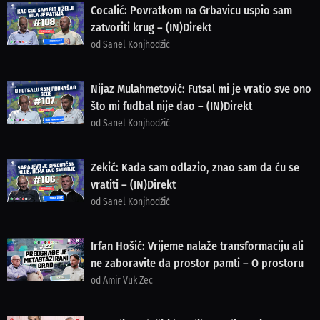
Cocalić: Povratkom na Grbavicu uspio sam
zatvoriti krug – (IN)Direkt
od Sanel Konjhodžić
Nijaz Mulahmetović: Futsal mi je vratio sve ono
što mi fudbal nije dao – (IN)Direkt
od Sanel Konjhodžić
Zekić: Kada sam odlazio, znao sam da ću se
vratiti – (IN)Direkt
od Sanel Konjhodžić
Irfan Hošić: Vrijeme nalaže transformaciju ali
ne zaboravite da prostor pamti – O prostoru
od Amir Vuk Zec