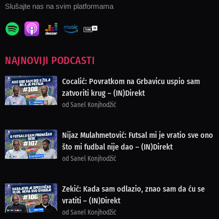
Slušajte nas na svim platformama
NAJNOVIJI PODCASTI
Cocalić: Povratkom na Grbavicu uspio sam
zatvoriti krug – (IN)Direkt
od Sanel Konjhodžić
Nijaz Mulahmetović: Futsal mi je vratio sve ono
što mi fudbal nije dao – (IN)Direkt
od Sanel Konjhodžić
Zekić: Kada sam odlazio, znao sam da ću se
vratiti – (IN)Direkt
od Sanel Konjhodžić