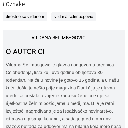
#Oznake
direktno sa vildanom
vildana selimbegović
VILDANA SELIMBEGOVIĆ
O AUTORICI
Vildana Selimbegović je glavna i odgovorna urednica
Oslobođenja, lista koji ove godine obilježava 80.
rođendan. Na čelu novine je gotovo 15 godina, a u našu
kuću došla je nešto prije magazina Dani čija je glavna
urednica postala u vrijeme kada su žene bile rijetka
rijetkost na čelnim pozicijama u medijima. Bila je ratni
izvještač, nagrađivana je za istraživačko novinarstvo,
istrajava u pisanju kolumni, a sada je pred njom novi
izazov: potraga za odgovorima na pitanja koja more naše