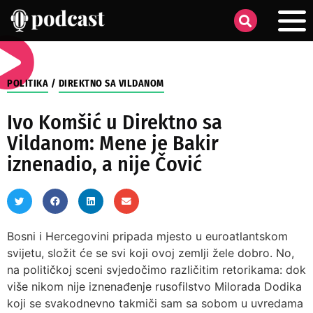
POLITIKA
/
DIREKTNO SA VILDANOM
Ivo Komšić u Direktno sa
Vildanom: Mene je Bakir
iznenadio, a nije Čović
Bosni i Hercegovini pripada mjesto u euroatlantskom
svijetu, složit će se svi koji ovoj zemlji žele dobro. No,
na političkoj sceni svjedočimo različitim retorikama: dok
više nikom nije iznenađenje rusofilstvo Milorada Dodika
koji se svakodnevno takmiči sam sa sobom u uvredama