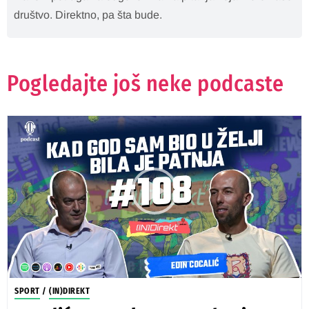
društvo. Direktno, pa šta bude.
Pogledajte još neke podcaste
SPORT
/
(IN)DIREKT