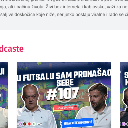
nja, ali i načinu života. Živi bez interneta i kablovske, važi za
 šaljive doskočice koje niže, nerijetko postaju viralne i rado se ci
odcaste