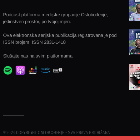
Podcast platforma medijske grupacije Oslobođenje,
jedinstven prostor, po tvojoj mjeri.
Ova elektronska serijska publikacija registrovana je pod
ISSN brojem: ISSN 2831-1418
Slušajte nas na svim platformama
©2023 COPYRIGHT OSLOBOĐENJE - SVA PRAVA PRIDRŽANA