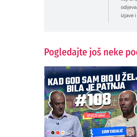
odijeva
izjave i
Pogledajte još neke p