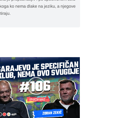
 nekoga ko nema dlake na jeziku, a njegove
tiraju.