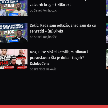
zatvoriti krug – (IN)Direkt
od Sanel Konjhodžić
Zekić: Kada sam odlazio, znao sam da ću
se vratiti – (IN)Direkt
od Sanel Konjhodžić
Mogu li se složiti katolik, musliman i
pravoslavac: Šta je dobar čovjek? –
Oslobođena
od Brankica Raković