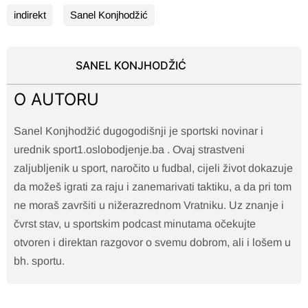
indirekt
Sanel Konjhodžić
SANEL KONJHODŽIĆ
O AUTORU
Sanel Konjhodžić dugogodišnji je sportski novinar i
urednik sport1.oslobodjenje.ba . Ovaj strastveni
zaljubljenik u sport, naročito u fudbal, cijeli život dokazuje
da možeš igrati za raju i zanemarivati taktiku, a da pri tom
ne moraš završiti u nižerazrednom Vratniku. Uz znanje i
čvrst stav, u sportskim podcast minutama očekujte
otvoren i direktan razgovor o svemu dobrom, ali i lošem u
bh. sportu.