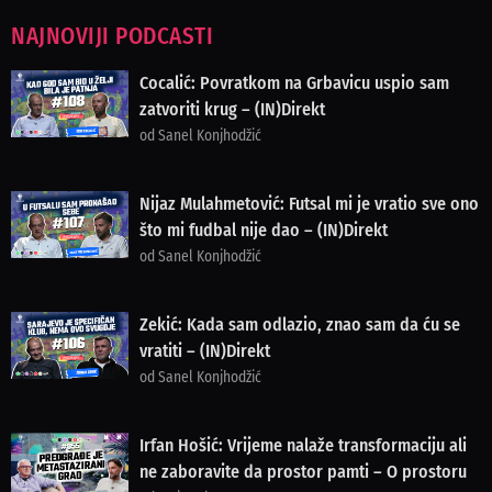
NAJNOVIJI PODCASTI
Cocalić: Povratkom na Grbavicu uspio sam
zatvoriti krug – (IN)Direkt
od Sanel Konjhodžić
Nijaz Mulahmetović: Futsal mi je vratio sve ono
što mi fudbal nije dao – (IN)Direkt
od Sanel Konjhodžić
Zekić: Kada sam odlazio, znao sam da ću se
vratiti – (IN)Direkt
od Sanel Konjhodžić
Irfan Hošić: Vrijeme nalaže transformaciju ali
ne zaboravite da prostor pamti – O prostoru