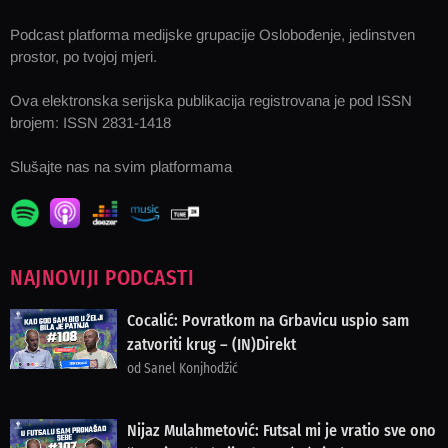
Podcast platforma medijske grupacije Oslobođenje, jedinstven
prostor, po tvojoj mjeri.
Ova elektronska serijska publikacija registrovana je pod ISSN
brojem: ISSN 2831-1418
Slušajte nas na svim platformama
NAJNOVIJI PODCASTI
Cocalić: Povratkom na Grbavicu uspio sam
zatvoriti krug – (IN)Direkt
od Sanel Konjhodžić
Nijaz Mulahmetović: Futsal mi je vratio sve ono