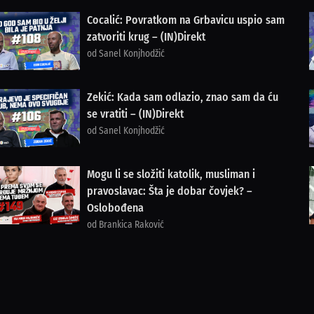
Cocalić: Povratkom na Grbavicu uspio sam
zatvoriti krug – (IN)Direkt
od Sanel Konjhodžić
Zekić: Kada sam odlazio, znao sam da ću
se vratiti – (IN)Direkt
od Sanel Konjhodžić
Mogu li se složiti katolik, musliman i
pravoslavac: Šta je dobar čovjek? –
Oslobođena
od Brankica Raković