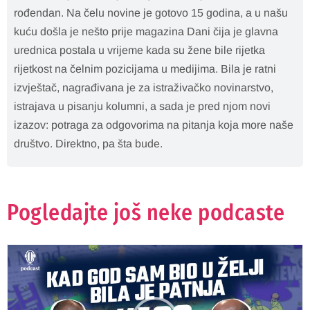
rođendan. Na čelu novine je gotovo 15 godina, a u našu
kuću došla je nešto prije magazina Dani čija je glavna
urednica postala u vrijeme kada su žene bile rijetka
rijetkost na čelnim pozicijama u medijima. Bila je ratni
izvještač, nagrađivana je za istraživačko novinarstvo,
istrajava u pisanju kolumni, a sada je pred njom novi
izazov: potraga za odgovorima na pitanja koja more naše
društvo. Direktno, pa šta bude.
Pogledajte još neke podcaste