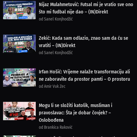
Nijaz Mulahmetović: Futsal mi je vratio sve ono
što mi fudbal nije dao – (IN)Direkt
od Sanel Konjhodžić
Zekić: Kada sam odlazio, znao sam da ću se
vratiti – (IN)Direkt
od Sanel Konjhodžić
Irfan Hošić: Vrijeme nalaže transformaciju ali
ne zaboravite da prostor pamti – O prostoru
od Amir Vuk Zec
Mogu li se složiti katolik, musliman i
pravoslavac: Šta je dobar čovjek? –
Oslobođena
od Brankica Raković