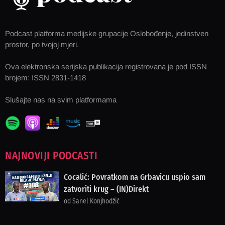
Podcast platforma medijske grupacije Oslobođenje, jedinstven
prostor, po tvojoj mjeri.
Ova elektronska serijska publikacija registrovana je pod ISSN
brojem: ISSN 2831-1418
Slušajte nas na svim platformama
NAJNOVIJI PODCASTI
Cocalić: Povratkom na Grbavicu uspio sam
zatvoriti krug – (IN)Direkt
od Sanel Konjhodžić