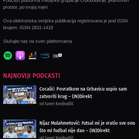
Podcast platforma medijske grupacije Oslobođenje, jedinstven
prostor, po tvojoj mjeri.
Ova elektronska serijska publikacija registrovana je pod ISSN
brojem: ISSN 2831-1418
Slušajte nas na svim platformama
NAJNOVIJI PODCASTI
Cocalić: Povratkom na Grbavicu uspio sam
zatvoriti krug – (IN)Direkt
od Sanel Konjhodžić
Nijaz Mulahmetović: Futsal mi je vratio sve ono
što mi fudbal nije dao – (IN)Direkt
od Sanel Konjhodžić