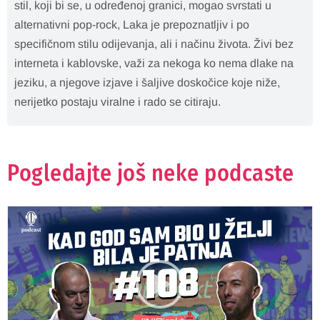
stil, koji bi se, u određenoj granici, mogao svrstati u
alternativni pop-rock, Laka je prepoznatljiv i po
specifičnom stilu odijevanja, ali i načinu života. Živi bez
interneta i kablovske, važi za nekoga ko nema dlake na
jeziku, a njegove izjave i šaljive doskočice koje niže,
nerijetko postaju viralne i rado se citiraju.
Pogledajte još neke podcaste