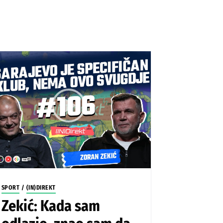
SPORT
/
(IN)DIREKT
Zekić: Kada sam