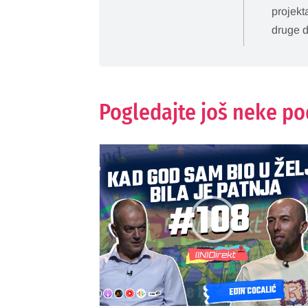
projekt
druge d
Pogledajte još neke p