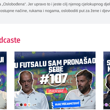
a „Oslobođena“. Jer upravo to i jeste cilj njenog cjelokupnog dje
ostupne načine, rukama i nogama, osloboditi put za žene i djevo
odcaste