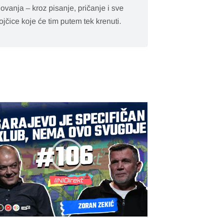
lovanja – kroz pisanje, pričanje i sve
jčice koje će tim putem tek krenuti.