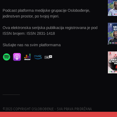
Podcast platforma medijske grupacije Oslobođenje,
jedinstven prostor, po tvojoj mjeri.
Ova elektronska serijska publikacija registrovana je pod
ISSN brojem: ISSN 2831-1418
Slušajte nas na svim platformama
©2023 COPYRIGHT OSLOBOĐENJE - SVA PRAVA PRIDRŽANA