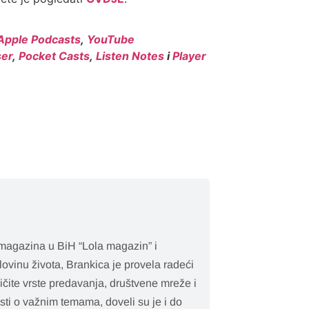
Apple Podcasts
,
YouTube
er
,
Pocket Casts
,
Listen Notes
i
Player
 magazina u BiH “Lola magazin” i
ovinu života, Brankica je provela radeći
ičite vrste predavanja, društvene mreže i
esti o važnim temama, doveli su je i do