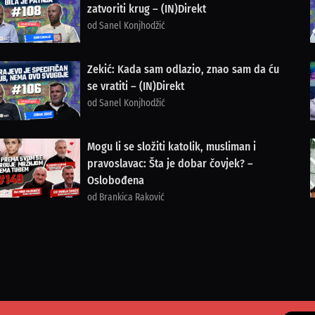
zatvoriti krug – (IN)Direkt
od Sanel Konjhodžić
Zekić: Kada sam odlazio, znao sam da ću
se vratiti – (IN)Direkt
od Sanel Konjhodžić
Mogu li se složiti katolik, musliman i
pravoslavac: Šta je dobar čovjek? –
Oslobođena
od Brankica Raković