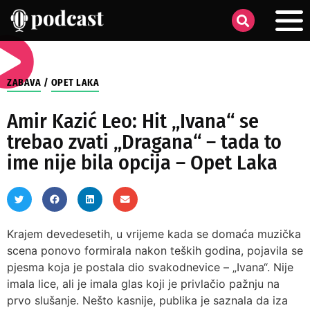
ZABAVA
/
OPET LAKA
Amir Kazić Leo: Hit „Ivana“ se
trebao zvati „Dragana“ – tada to
ime nije bila opcija – Opet Laka
Krajem devedesetih, u vrijeme kada se domaća muzička
scena ponovo formirala nakon teških godina, pojavila se
pjesma koja je postala dio svakodnevice – „Ivana“. Nije
imala lice, ali je imala glas koji je privlačio pažnju na
prvo slušanje. Nešto kasnije, publika je saznala da iza