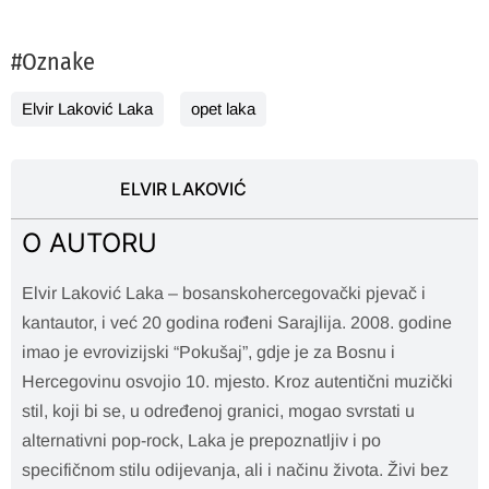
#Oznake
Elvir Laković Laka
opet laka
ELVIR LAKOVIĆ
O AUTORU
Elvir Laković Laka – bosanskohercegovački pjevač i
kantautor, i već 20 godina rođeni Sarajlija. 2008. godine
imao je evrovizijski “Pokušaj”, gdje je za Bosnu i
Hercegovinu osvojio 10. mjesto. Kroz autentični muzički
stil, koji bi se, u određenoj granici, mogao svrstati u
alternativni pop-rock, Laka je prepoznatljiv i po
specifičnom stilu odijevanja, ali i načinu života. Živi bez