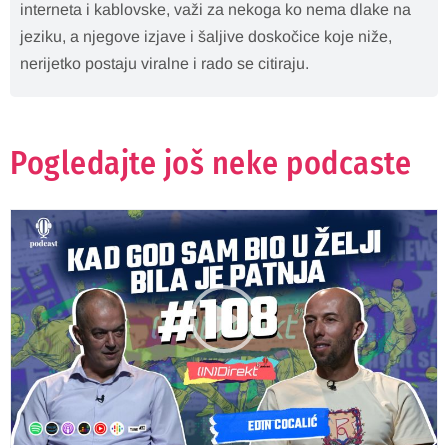
interneta i kablovske, važi za nekoga ko nema dlake na
jeziku, a njegove izjave i šaljive doskočice koje niže,
nerijetko postaju viralne i rado se citiraju.
Pogledajte još neke podcaste