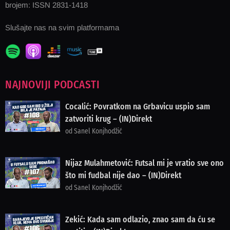
brojem: ISSN 2831-1418
Slušajte nas na svim platformama
NAJNOVIJI PODCASTI
Cocalić: Povratkom na Grbavicu uspio sam
zatvoriti krug – (IN)Direkt
od Sanel Konjhodžić
Nijaz Mulahmetović: Futsal mi je vratio sve ono
što mi fudbal nije dao – (IN)Direkt
od Sanel Konjhodžić
Zekić: Kada sam odlazio, znao sam da ću se