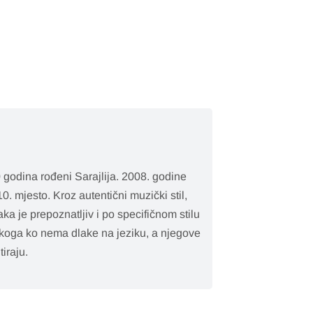
 godina rođeni Sarajlija. 2008. godine
0. mjesto. Kroz autentični muzički stil,
aka je prepoznatljiv i po specifičnom stilu
 nekoga ko nema dlake na jeziku, a njegove
tiraju.