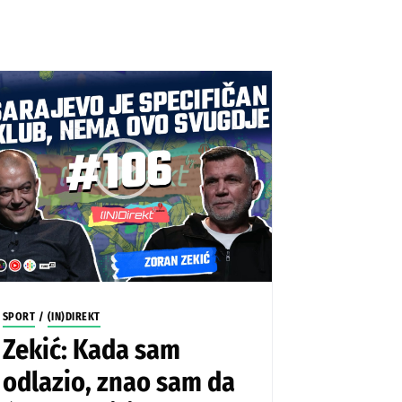
SPORT
/
(IN)DIREKT
Zekić: Kada sam
odlazio, znao sam da