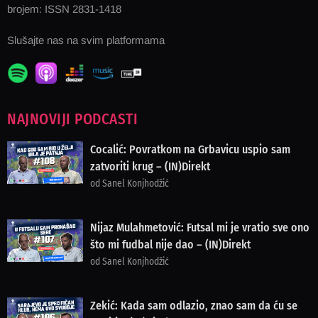
brojem: ISSN 2831-1418
Slušajte nas na svim platformama
NAJNOVIJI PODCASTI
Cocalić: Povratkom na Grbavicu uspio sam
zatvoriti krug – (IN)Direkt
od Sanel Konjhodžić
Nijaz Mulahmetović: Futsal mi je vratio sve ono
što mi fudbal nije dao – (IN)Direkt
od Sanel Konjhodžić
Zekić: Kada sam odlazio, znao sam da ću se