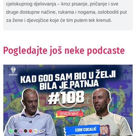
cjelokupnog djelovanja – kroz pisanje, pričanje i sve
druge dostupne načine, rukama i nogama, osloboditi put
za žene i djevojčice koje će tim putem tek krenuti.
Pogledajte još neke podcaste