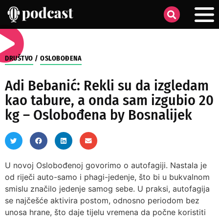
DRUŠTVO
/
OSLOBOĐENA
Adi Bebanić: Rekli su da izgledam
kao tabure, a onda sam izgubio 20
kg – Oslobođena by Bosnalijek
U novoj Oslobođenoj govorimo o autofagiji. Nastala je
od riječi auto-samo i phagi-jedenje, što bi u bukvalnom
smislu značilo jedenje samog sebe. U praksi, autofagija
se najčešće aktivira postom, odnosno periodom bez
unosa hrane, što daje tijelu vremena da počne koristiti