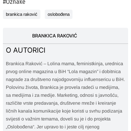
#Oznake
brankica raković
oslobođena
BRANKICA RAKOVIĆ
O AUTORICI
Brankica Raković – Lolina mama, feministkinja, urednica
prvog online magazina u BiH “Lola magazin” i dobitnica
nagrade za društveno najodgovorniju influensericu u BiH.
Polovinu života, Brankica je provela radeći u medijima,
sa medijima i za medije. Marketing, odnosi s javnošću,
različite vrste predavanja, društvene mreže i kreiranje
ličnih kanala komunikacije koje koristi u svrhu podizanja
svijesti o važnim temama, doveli su je i do projekta
„Oslobođena“. Jer upravo to i jeste cilj njenog