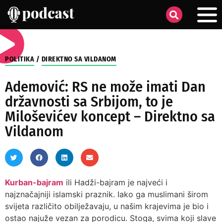
POLITIKA
/
DIREKTNO SA VILDANOM
Ademović: RS ne može imati Dan
državnosti sa Srbijom, to je
Miloševićev koncept – Direktno sa
Vildanom
Kurban-bajram
ili Hadži-bajram je najveći i
najznačajniji islamski praznik. Iako ga muslimani širom
svijeta različito obilježavaju, u našim krajevima je bio i
ostao najuže vezan za porodicu. Stoga, svima koji slave