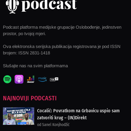
Podcast platforma medijske grupacije Oslobođenje, jedinstven
prostor, po tvojoj mjeri.
Ova elektronska serijska publikacija registrovana je pod ISSN
brojem: ISSN 2831-1418
Slušajte nas na svim platformama
NAJNOVIJI PODCASTI
Cocalić: Povratkom na Grbavicu uspio sam
zatvoriti krug – (IN)Direkt
od Sanel Konjhodžić