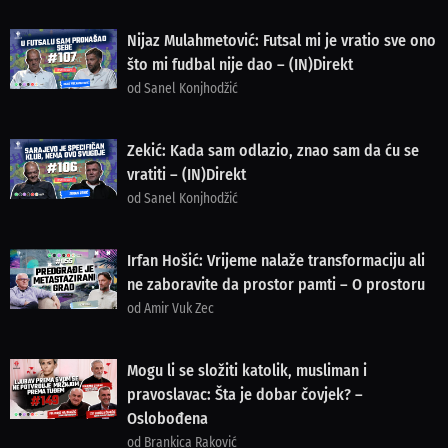
Nijaz Mulahmetović: Futsal mi je vratio sve ono
što mi fudbal nije dao – (IN)Direkt
od Sanel Konjhodžić
Zekić: Kada sam odlazio, znao sam da ću se
vratiti – (IN)Direkt
od Sanel Konjhodžić
Irfan Hošić: Vrijeme nalaže transformaciju ali
ne zaboravite da prostor pamti – O prostoru
od Amir Vuk Zec
Mogu li se složiti katolik, musliman i
pravoslavac: Šta je dobar čovjek? –
Oslobođena
od Brankica Raković