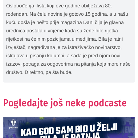
Oslobođenja, lista koji ove godine obilježava 80.
rođendan. Na čelu novine je gotovo 15 godina, a u našu
kuću došla je nešto prije magazina Dani čija je glavna
urednica postala u vrijeme kada su žene bile rijetka
rijetkost na čelnim pozicijama u medijima. Bila je ratni
izvještač, nagrađivana je za istraživačko novinarstvo,
istrajava u pisanju kolumni, a sada je pred njom novi
izazov: potraga za odgovorima na pitanja koja more naše
društvo. Direktno, pa šta bude.
Pogledajte još neke podcaste