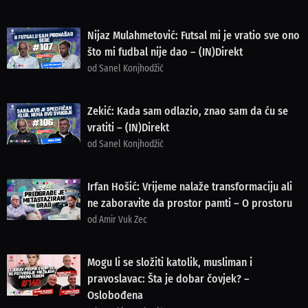
Nijaz Mulahmetović: Futsal mi je vratio sve ono
što mi fudbal nije dao – (IN)Direkt
od Sanel Konjhodžić
Zekić: Kada sam odlazio, znao sam da ću se
vratiti – (IN)Direkt
od Sanel Konjhodžić
Irfan Hošić: Vrijeme nalaže transformaciju ali
ne zaboravite da prostor pamti – O prostoru
od Amir Vuk Zec
Mogu li se složiti katolik, musliman i
pravoslavac: Šta je dobar čovjek? –
Oslobođena