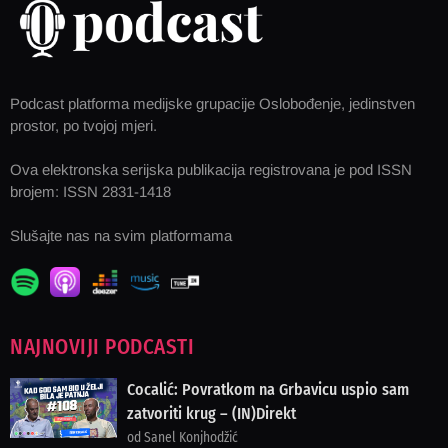
Podcast platforma medijske grupacije Oslobođenje, jedinstven
prostor, po tvojoj mjeri.
Ova elektronska serijska publikacija registrovana je pod ISSN
brojem: ISSN 2831-1418
Slušajte nas na svim platformama
NAJNOVIJI PODCASTI
Cocalić: Povratkom na Grbavicu uspio sam
zatvoriti krug – (IN)Direkt
od Sanel Konjhodžić