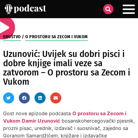
DRUŠTVO
/
O PROSTORU SA ZECOM I VUKOM
Uzunović: Uvijek su dobri pisci i
dobre knjige imali veze sa
zatvorom – O prostoru sa Zecom i
Vukom
Gost nove epizode podcasta
O prostoru sa Zecom i
Vukom
Damir Uzunović
bosanskohercegovački pjesnik,
prozni pisac, urednik, izdavač i suosnivač, zajedno sa
Goranom Samardžićem, knjižare i izdavačke