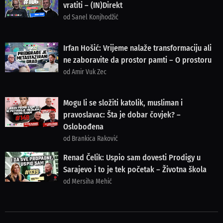
vratiti – (IN)Direkt
od Sanel Konjhodžić
Irfan Hošić: Vrijeme nalaže transformaciju ali
ne zaboravite da prostor pamti – O prostoru
od Amir Vuk Zec
Mogu li se složiti katolik, musliman i
pravoslavac: Šta je dobar čovjek? –
Oslobođena
od Brankica Raković
Renad Čelik: Uspio sam dovesti Prodigy u
Sarajevo i to je tek početak – Životna škola
od Mersiha Mehić