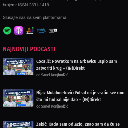
brojem: ISSN 2831-1418
Slušajte nas na svim platformama
NAJNOVIJI PODCASTI
Cocalić: Povratkom na Grbavicu uspio sam
zatvoriti krug – (IN)Direkt
od Sanel Konjhodžić
Nijaz Mulahmetović: Futsal mi je vratio sve ono
što mi fudbal nije dao – (IN)Direkt
od Sanel Konjhodžić
Zekić: Kada sam odlazio, znao sam da ću se