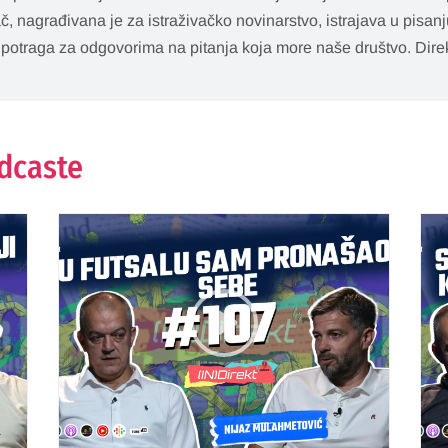
ač, nagrađivana je za istraživačko novinarstvo, istrajava u pisan
 potraga za odgovorima na pitanja koja more naše društvo. Dire
odcaste