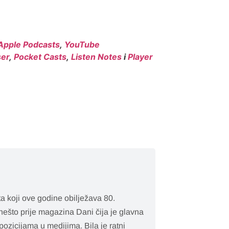
Apple Podcasts
,
YouTube
er
,
Pocket Casts
,
Listen Notes
i
Player
a koji ove godine obilježava 80.
nešto prije magazina Dani čija je glavna
pozicijama u medijima. Bila je ratni