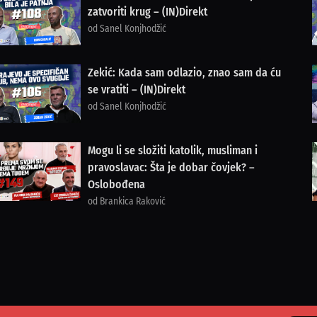
zatvoriti krug – (IN)Direkt
od Sanel Konjhodžić
Zekić: Kada sam odlazio, znao sam da ću
se vratiti – (IN)Direkt
od Sanel Konjhodžić
Mogu li se složiti katolik, musliman i
pravoslavac: Šta je dobar čovjek? –
Oslobođena
od Brankica Raković