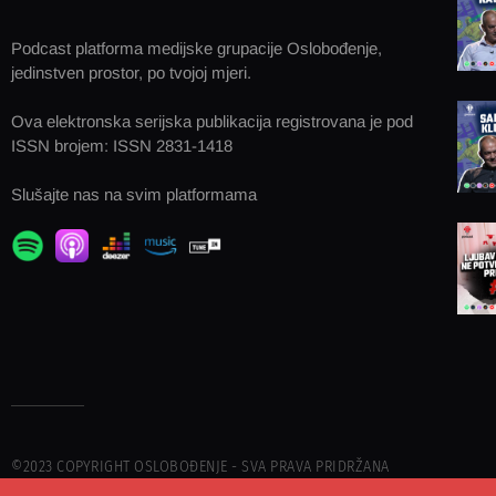
Podcast platforma medijske grupacije Oslobođenje,
jedinstven prostor, po tvojoj mjeri.
Ova elektronska serijska publikacija registrovana je pod
ISSN brojem: ISSN 2831-1418
Slušajte nas na svim platformama
©2023 COPYRIGHT OSLOBOĐENJE - SVA PRAVA PRIDRŽANA