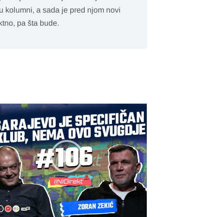
ju kolumni, a sada je pred njom novi
ktno, pa šta bude.