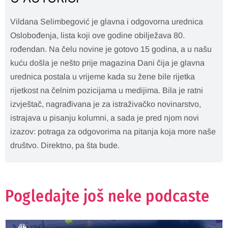
Vildana Selimbegović je glavna i odgovorna urednica
Oslobođenja, lista koji ove godine obilježava 80.
rođendan. Na čelu novine je gotovo 15 godina, a u našu
kuću došla je nešto prije magazina Dani čija je glavna
urednica postala u vrijeme kada su žene bile rijetka
rijetkost na čelnim pozicijama u medijima. Bila je ratni
izvještač, nagrađivana je za istraživačko novinarstvo,
istrajava u pisanju kolumni, a sada je pred njom novi
izazov: potraga za odgovorima na pitanja koja more naše
društvo. Direktno, pa šta bude.
Pogledajte još neke podcaste