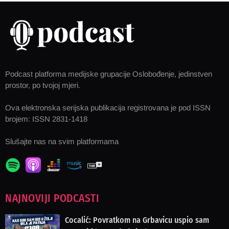
Podcast platforma medijske grupacije Oslobođenje, jedinstven
prostor, po tvojoj mjeri.
Ova elektronska serijska publikacija registrovana je pod ISSN
brojem: ISSN 2831-1418
Slušajte nas na svim platformama
NAJNOVIJI PODCASTI
Cocalić: Povratkom na Grbavicu uspio sam