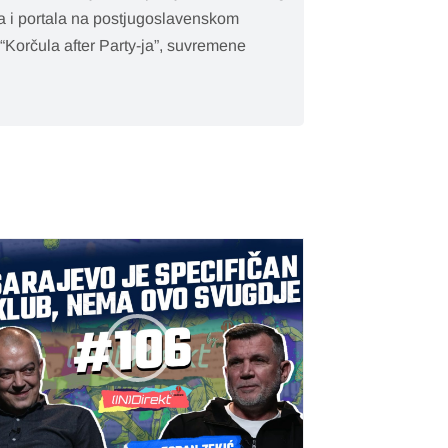
ija i portala na postjugoslavenskom
“Korčula after Party-ja”, suvremene