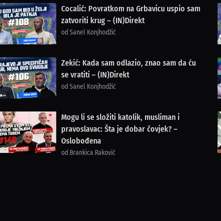
Cocalić: Povratkom na Grbavicu uspio sam
zatvoriti krug – (IN)Direkt
od Sanel Konjhodžić
Zekić: Kada sam odlazio, znao sam da ću
se vratiti – (IN)Direkt
od Sanel Konjhodžić
Mogu li se složiti katolik, musliman i
pravoslavac: Šta je dobar čovjek? –
Oslobođena
od Brankica Raković