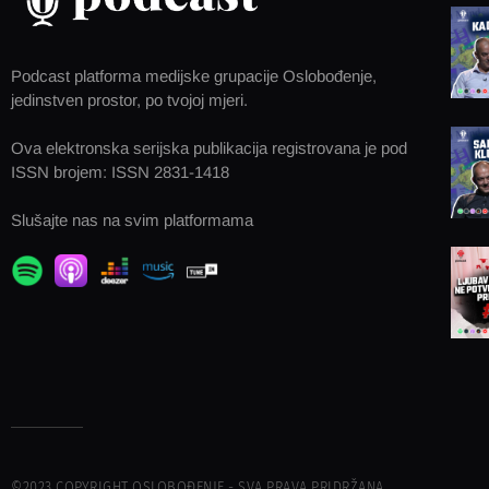
Podcast platforma medijske grupacije Oslobođenje,
jedinstven prostor, po tvojoj mjeri.
Ova elektronska serijska publikacija registrovana je pod
ISSN brojem: ISSN 2831-1418
Slušajte nas na svim platformama
©2023 COPYRIGHT OSLOBOĐENJE - SVA PRAVA PRIDRŽANA