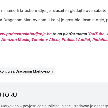
i imamo li kritičko mišljenje, slušajte i gledajte ove subote
a Draganom Markovinom u kojoj je gost bio Jasmin Agić, 
w.podcastoslobodjenje.ba
te na platformama
YouTube
,
,
Amazon Music
,
TuneIn + Alexa
,
Podcast Addict
,
Podchas
kontru sa Draganom Markovinom
UTORU
Markovina – povjesničar, publicist i pisac. Predavao je deset 