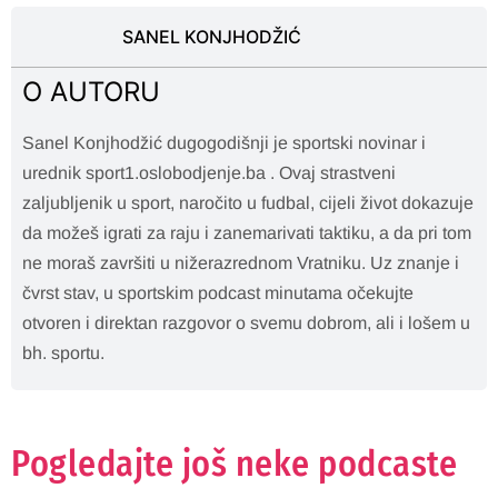
SANEL KONJHODŽIĆ
O AUTORU
Sanel Konjhodžić dugogodišnji je sportski novinar i
urednik sport1.oslobodjenje.ba . Ovaj strastveni
zaljubljenik u sport, naročito u fudbal, cijeli život dokazuje
da možeš igrati za raju i zanemarivati taktiku, a da pri tom
ne moraš završiti u nižerazrednom Vratniku. Uz znanje i
čvrst stav, u sportskim podcast minutama očekujte
otvoren i direktan razgovor o svemu dobrom, ali i lošem u
bh. sportu.
Pogledajte još neke podcaste