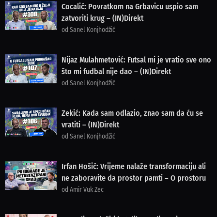
Cocalić: Povratkom na Grbavicu uspio sam
zatvoriti krug – (IN)Direkt
od Sanel Konjhodžić
Nijaz Mulahmetović: Futsal mi je vratio sve ono
što mi fudbal nije dao – (IN)Direkt
od Sanel Konjhodžić
Zekić: Kada sam odlazio, znao sam da ću se
vratiti – (IN)Direkt
od Sanel Konjhodžić
Irfan Hošić: Vrijeme nalaže transformaciju ali
ne zaboravite da prostor pamti – O prostoru
od Amir Vuk Zec