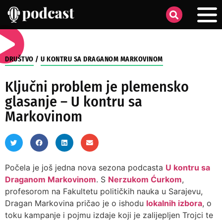
DRUŠTVO
/
U KONTRU SA DRAGANOM MARKOVINOM
Ključni problem je plemensko
glasanje – U kontru sa
Markovinom
Počela je još jedna nova sezona podcasta
U kontru sa
Draganom Markovinom
. S
Nerzukom Ćurkom
,
profesorom na Fakultetu političkih nauka u Sarajevu,
Dragan Markovina pričao je o ishodu
lokalnih izbora
, o
toku kampanje i pojmu izdaje koji je zalijepljen Trojci te