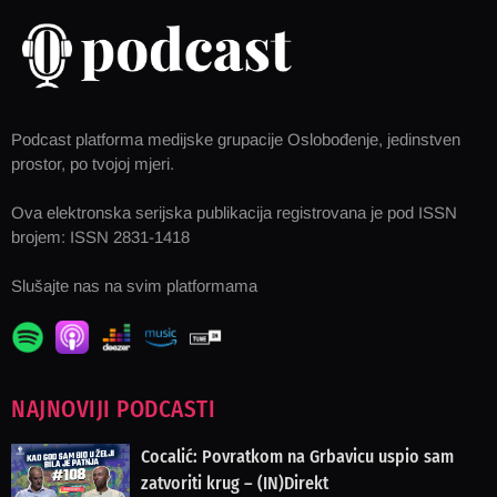
Podcast platforma medijske grupacije Oslobođenje, jedinstven
prostor, po tvojoj mjeri.
Ova elektronska serijska publikacija registrovana je pod ISSN
brojem: ISSN 2831-1418
Slušajte nas na svim platformama
NAJNOVIJI PODCASTI
Cocalić: Povratkom na Grbavicu uspio sam
zatvoriti krug – (IN)Direkt