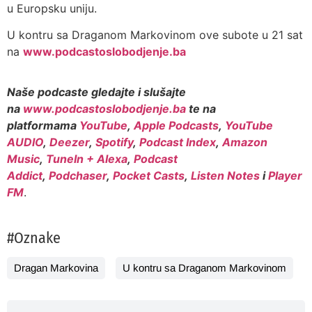
u Europsku uniju.
U kontru sa Draganom Markovinom ove subote u 21 sat
na
www.podcastoslobodjenje.ba
Naše podcaste gledajte i slušajte
na
www.podcastoslobodjenje.ba
te na
platformama
YouTube
,
Apple Podcasts
,
YouTube
AUDIO
,
Deezer
,
Spotify
,
Podcast Index
,
Amazon
Music
,
TuneIn + Alexa
,
Podcast
Addict
,
Podchaser
,
Pocket Casts
,
Listen Notes
i
Player
FM
.
#Oznake
Dragan Markovina
U kontru sa Draganom Markovinom