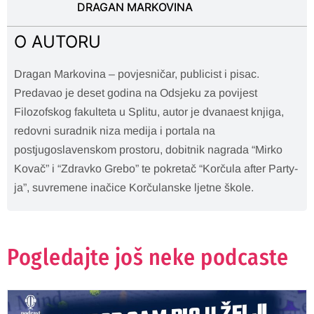
DRAGAN MARKOVINA
O AUTORU
Dragan Markovina – povjesničar, publicist i pisac.
Predavao je deset godina na Odsjeku za povijest
Filozofskog fakulteta u Splitu, autor je dvanaest knjiga,
redovni suradnik niza medija i portala na
postjugoslavenskom prostoru, dobitnik nagrada “Mirko
Kovač” i “Zdravko Grebo” te pokretač “Korčula after Party-
ja”, suvremene inačice Korčulanske ljetne škole.
Pogledajte još neke podcaste