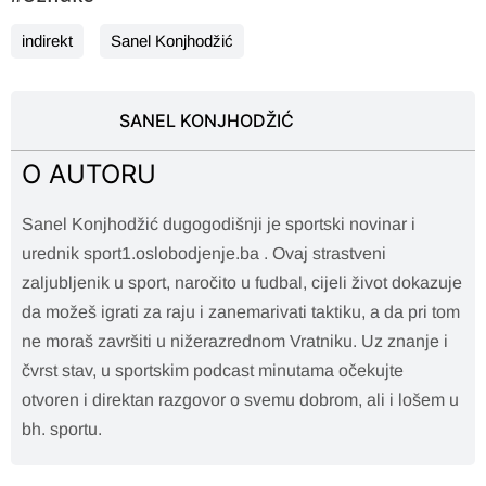
indirekt
Sanel Konjhodžić
SANEL KONJHODŽIĆ
O AUTORU
Sanel Konjhodžić dugogodišnji je sportski novinar i
urednik sport1.oslobodjenje.ba . Ovaj strastveni
zaljubljenik u sport, naročito u fudbal, cijeli život dokazuje
da možeš igrati za raju i zanemarivati taktiku, a da pri tom
ne moraš završiti u nižerazrednom Vratniku. Uz znanje i
čvrst stav, u sportskim podcast minutama očekujte
otvoren i direktan razgovor o svemu dobrom, ali i lošem u
bh. sportu.