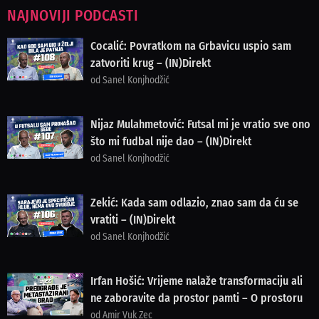
NAJNOVIJI PODCASTI
Cocalić: Povratkom na Grbavicu uspio sam
zatvoriti krug – (IN)Direkt
od Sanel Konjhodžić
Nijaz Mulahmetović: Futsal mi je vratio sve ono
što mi fudbal nije dao – (IN)Direkt
od Sanel Konjhodžić
Zekić: Kada sam odlazio, znao sam da ću se
vratiti – (IN)Direkt
od Sanel Konjhodžić
Irfan Hošić: Vrijeme nalaže transformaciju ali
ne zaboravite da prostor pamti – O prostoru
od Amir Vuk Zec