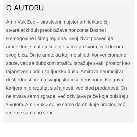
O AUTORU
Amir Vuk Zec – strastveni majstor arhitekture čiji
stvaralački duh preobražava horizonte Bosne i
Hercegovine i šireg regiona. Svoj život posvećuje
arhitekturi, smatrajući je ne samo pozivom, već dušom
svog bića. On je arhitekta koji ne slijedi konvencionalne
staze, već sa dubokom strašću istražuje svaki prostor kao
tajanstvenu priču za ljudsku dušu. Amirova neumoljiva
dosljednost prema svojoj struci su neosporni. Njegova
karijera nije rezultat slučajnosti, već plod predanosti. On
ne stvara samo zgrade, već oživljava priče koje pulsiraju
životom. Amir Vuk Zec ne samo da oblikuje prostor, već i
vrijeme samo po sebi.